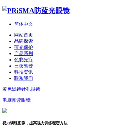
简体中文
网站首页
品牌探索
蓝光保护
产品系列
色彩光疗
日夜驾驶
科技资讯
联系我们
黄色滤镜针孔眼镜
电脑阅读眼镜
视力训练图像，提高视力训练秘密方法