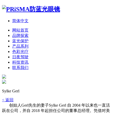
简体中文
网站首页
品牌探索
蓝光保护
产品系列
色彩光疗
日夜驾驶
科技资讯
联系我们
Sylke Gerl
< 返回
创始人Gerl先生的妻子Sylke Gerl 自 2004 年以来也一直活
跃在公司，并自 2018 年起担任公司的董事总经理。凭借对美