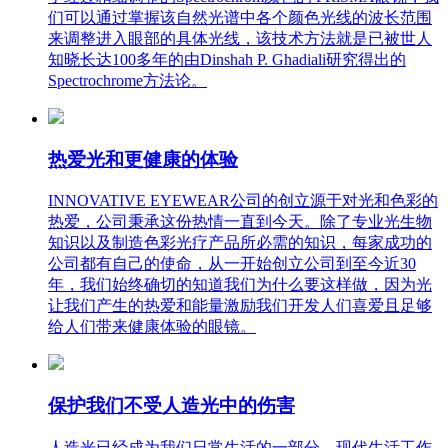
们可以通过掌握该自然光谱中各个颜色光线的波长范围
来调整进入眼部的具体光线，该技术方法就是已被世人
知晓长达100多年的由Dinshah P. Ghadiali研究得出的
Spectrochrome方法论。
热爱光和更健康的体验
INNOVATIVE EYEWEAR公司的创立源于对光和色彩的
热爱，公司秉承这份热情一直到今天。除了专业光生物
知识以及制造色彩光疗产品所必需的知识，每家成功的
公司都有自己的使命，从一开始创立公司到至今近30
年，我们始终确切的知道我们为什么要这样做，因为光
让我们产生的热爱和能量激励我们开发人们喜爱且足够
给人们带来健康体验的眼镜。
保护我们不受人造光中的伤害
人造光已经成为我们日常生活的一部分，现代生活工作