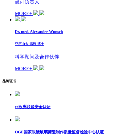
设计负责人
MORE+
Dr. med. Alexander Wunsch
亚历山大·温煦 博士
科学顾问及合作伙伴
MORE+
品牌证书
ce欧洲联盟安全认证
OGE国家眼镜玻璃搪瓷制作质量监督检验中心认证