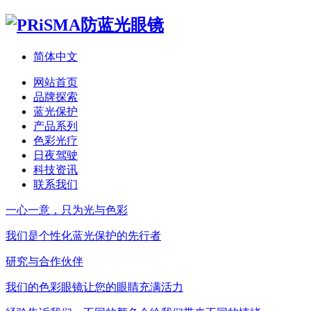
简体中文
网站首页
品牌探索
蓝光保护
产品系列
色彩光疗
日夜驾驶
科技资讯
联系我们
一心一意，只为光与色彩
我们是个性化蓝光保护的先行者
研究与合作伙伴
我们的色彩眼镜让您的眼睛充满活力