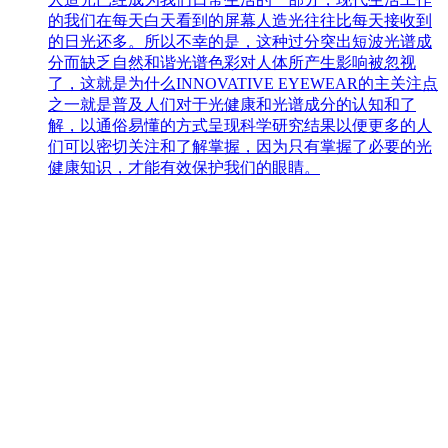
的我们在每天白天看到的屏幕人造光往往比每天接收到
的日光还多。所以不幸的是，这种过分突出短波光谱成
分而缺乏自然和谐光谱色彩对人体所产生影响被忽视
了，这就是为什么INNOVATIVE EYEWEAR的主关注点
之一就是普及人们对于光健康和光谱成分的认知和了
解，以通俗易懂的方式呈现科学研究结果以便更多的人
们可以密切关注和了解掌握，因为只有掌握了必要的光
健康知识，才能有效保护我们的眼睛。