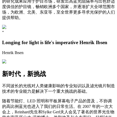
的研究成果应用于护目市场，研发出高蓝光阻隔率与出色舒适
度俱佳的护目镜，畅销欧洲多个国家，并逐渐扩大全球范围市
场，为欧洲、北美、东亚等，至全世界更多寻求光保护的人们
提供帮助。
“
Longing for light is life's imperative Henrik Ibsen
Henrik Ibsen
新时代，新挑战
不同波长的光线对人类健康影响的专业知识以及滤光镜片制造
技术的专业能力是解决下一个重大挑战的基础。
随着节能灯、LED 照明和平板屏幕电子产品的普及，不协调
的高比例蓝光也进入了我们的日常生活。在 2007 年的一次大
会上，Reinhard先生和Sylke Gerl夫人会见了著名的世界光生物