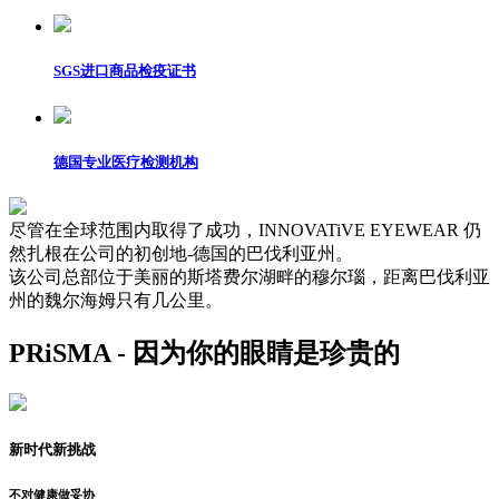
SGS进口商品检疫证书
德国专业医疗检测机构
尽管在全球范围内取得了成功，INNOVATiVE EYEWEAR 仍
然扎根在公司的初创地-德国的巴伐利亚州。
该公司总部位于美丽的斯塔费尔湖畔的穆尔瑙，距离巴伐利亚
州的魏尔海姆只有几公里。
PRiSMA - 因为你的眼睛是珍贵的
新时代新挑战
不对健康做妥协