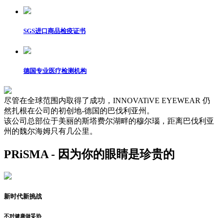
SGS进口商品检疫证书
德国专业医疗检测机构
尽管在全球范围内取得了成功，INNOVATiVE EYEWEAR 仍
然扎根在公司的初创地-德国的巴伐利亚州。
该公司总部位于美丽的斯塔费尔湖畔的穆尔瑙，距离巴伐利亚
州的魏尔海姆只有几公里。
PRiSMA - 因为你的眼睛是珍贵的
新时代新挑战
不对健康做妥协