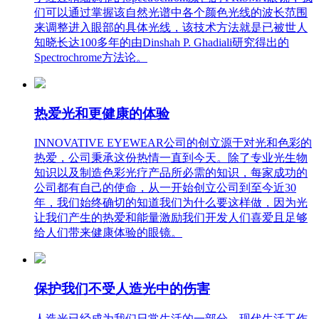
们可以通过掌握该自然光谱中各个颜色光线的波长范围
来调整进入眼部的具体光线，该技术方法就是已被世人
知晓长达100多年的由Dinshah P. Ghadiali研究得出的
Spectrochrome方法论。
热爱光和更健康的体验
INNOVATIVE EYEWEAR公司的创立源于对光和色彩的
热爱，公司秉承这份热情一直到今天。除了专业光生物
知识以及制造色彩光疗产品所必需的知识，每家成功的
公司都有自己的使命，从一开始创立公司到至今近30
年，我们始终确切的知道我们为什么要这样做，因为光
让我们产生的热爱和能量激励我们开发人们喜爱且足够
给人们带来健康体验的眼镜。
保护我们不受人造光中的伤害
人造光已经成为我们日常生活的一部分，现代生活工作