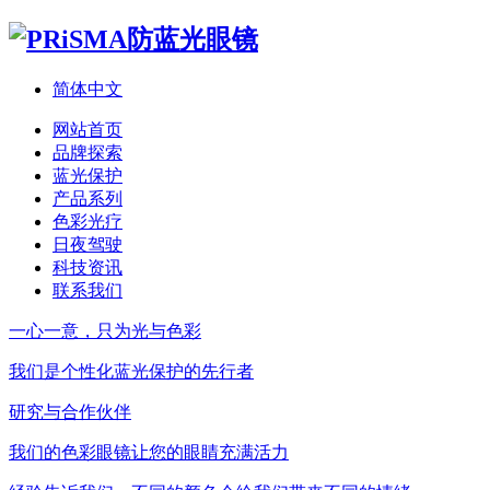
简体中文
网站首页
品牌探索
蓝光保护
产品系列
色彩光疗
日夜驾驶
科技资讯
联系我们
一心一意，只为光与色彩
我们是个性化蓝光保护的先行者
研究与合作伙伴
我们的色彩眼镜让您的眼睛充满活力