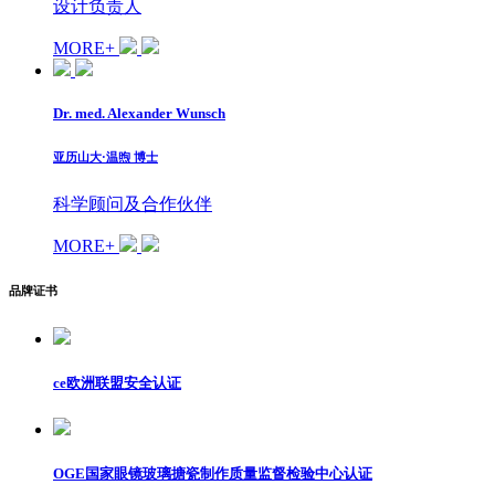
设计负责人
MORE+
Dr. med. Alexander Wunsch
亚历山大·温煦 博士
科学顾问及合作伙伴
MORE+
品牌证书
ce欧洲联盟安全认证
OGE国家眼镜玻璃搪瓷制作质量监督检验中心认证