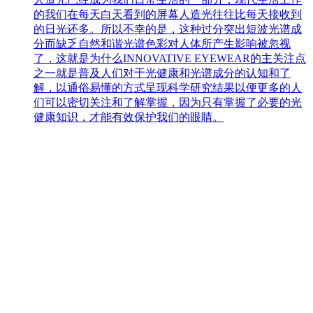
的我们在每天白天看到的屏幕人造光往往比每天接收到
的日光还多。所以不幸的是，这种过分突出短波光谱成
分而缺乏自然和谐光谱色彩对人体所产生影响被忽视
了，这就是为什么INNOVATIVE EYEWEAR的主关注点
之一就是普及人们对于光健康和光谱成分的认知和了
解，以通俗易懂的方式呈现科学研究结果以便更多的人
们可以密切关注和了解掌握，因为只有掌握了必要的光
健康知识，才能有效保护我们的眼睛。