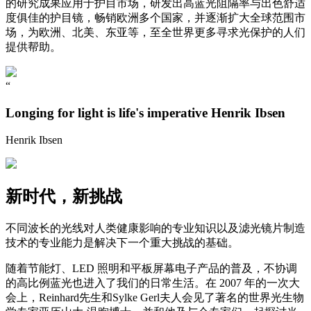
的研究成果应用于护目市场，研发出高蓝光阻隔率与出色舒适
度俱佳的护目镜，畅销欧洲多个国家，并逐渐扩大全球范围市
场，为欧洲、北美、东亚等，至全世界更多寻求光保护的人们
提供帮助。
“
Longing for light is life's imperative Henrik Ibsen
Henrik Ibsen
新时代，新挑战
不同波长的光线对人类健康影响的专业知识以及滤光镜片制造
技术的专业能力是解决下一个重大挑战的基础。
随着节能灯、LED 照明和平板屏幕电子产品的普及，不协调
的高比例蓝光也进入了我们的日常生活。在 2007 年的一次大
会上，Reinhard先生和Sylke Gerl夫人会见了著名的世界光生物