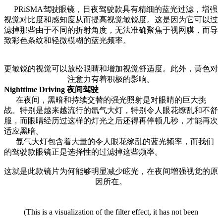
PRiSMA驾驶眼镜，日夜驾驶款具有精细的蓝光过滤，增强
视觉对比度和感知度从而提高视觉敏锐度。这是因为它可以过
滤掉那些由于不同的折射角度，无法准确聚焦于视网膜，而导
致彩色条纹和轻微模糊的蓝光频率。
更敏锐的视觉可以放松眼睛和增加视觉舒适度。此外，黄色对
注意力有着积极的影响。
Nighttime Driving 夜间驾驶
在夜间，黑暗和持续交替的强光照射是对眼睛的巨大挑
战。特别是越来越流行的氙气大灯，特别令人眼花缭乱和不舒
服，而眼睛经历过这样的灯光之后还得再停顿几秒，才能再次
适应黑暗。
氙气大灯包含着大量的令人眼花缭乱的蓝光频率，而我们
的驾驶款眼镜正是选择性的过滤掉这些频率。
这就是此款镜片为何能够明显减少眩光，在夜间增强视觉的原
因所在。
(This is a visualization of the filter effect, it has not been