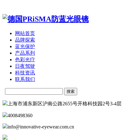
网站首页
品牌探索
蓝光保护
产品系列
色彩光疗
日夜驾驶
科技资讯
联系我们
上海市浦东新区沪南公路2655号开格科技园2号3-4层
4008498360
info@innovative-eyewear.com.cn