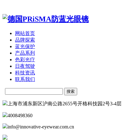
网站首页
品牌探索
蓝光保护
产品系列
色彩光疗
日夜驾驶
科技资讯
联系我们
上海市浦东新区沪南公路2655号开格科技园2号3-4层
4008498360
info@innovative-eyewear.com.cn