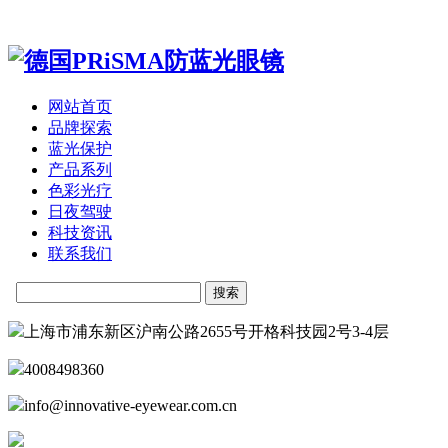
网站首页
品牌探索
蓝光保护
产品系列
色彩光疗
日夜驾驶
科技资讯
联系我们
上海市浦东新区沪南公路2655号开格科技园2号3-4层
4008498360
info@innovative-eyewear.com.cn