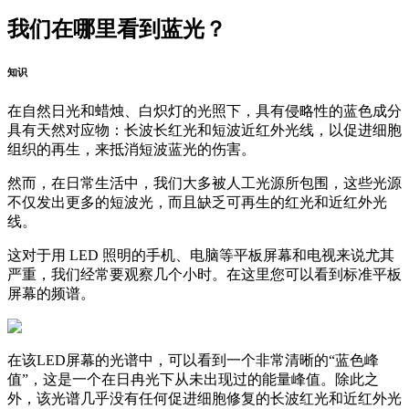
我们在哪里看到蓝光？
知识
在自然日光和蜡烛、白炽灯的光照下，具有侵略性的蓝色成分
具有天然对应物：长波长红光和短波近红外光线，以促进细胞
组织的再生，来抵消短波蓝光的伤害。
然而，在日常生活中，我们大多被人工光源所包围，这些光源
不仅发出更多的短波光，而且缺乏可再生的红光和近红外光
线。
这对于用 LED 照明的手机、电脑等平板屏幕和电视来说尤其
严重，我们经常要观察几个小时。在这里您可以看到标准平板
屏幕的频谱。
在该LED屏幕的光谱中，可以看到一个非常清晰的“蓝色峰
值”，这是一个在日冉光下从未出现过的能量峰值。除此之
外，该光谱几乎没有任何促进细胞修复的长波红光和近红外光