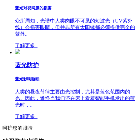
蓝光对视网膜的损害
众所周知，光谱中人类肉眼不可见的短波光（UV紫外
线）会损害眼睛，但并非所有太阳镜都必须提供完全的
紫外..
了解更多
蓝光防护
蓝光影响睡眠
人类的昼夜节律主要由光控制，尤其是蓝色范围内的
光。因此，难怪当我们还在床上看着智能手机发出的蓝
光时，..
了解更多
呵护您的眼睛