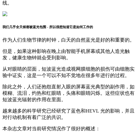
线。
我们几乎全天候都被蓝光包围 - 所以很想知道它是如何工作的
作为人们生物节律的时钟，白天的自然蓝光是好的和重要的。
但是，如果这种影响在晚上由智能手机屏幕或其他人造光触
发，健康生物钟就会受到影响。
从对眼睛的层面，短波蓝光造成视网膜细胞的损伤可由细胞实
验中证实，这是一个可以不知不觉地在很多年进行的过程。
除此之外，人们还抱怨直射入眼的屏幕蓝光典型的副作用，如
模糊、流泪，灼热和红眼睛，头痛和眼睛闪烁。这些症状也有
短波蓝光辐射的作用在里面。
越来越多的科学研究已经研究了蓝色和HEVL 光的影响，并且
对行动机制有着广泛的共识。
本杂志文章对当前研究情况作了很好的概述：