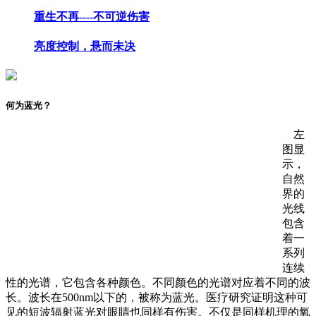
重生不再----不可逆伤害
亮度控制，悬而未决
何为蓝光？
左
图显
示，
自然
界的
光线
包含
着一
系列
连续
性的光谱，它包含各种颜色。不同颜色的光谱对应着不同的波
长。波长在500nm以下的，被称为蓝光。医疗研究证明这种可
见的短波辐射蓝光对眼睛也同样有伤害。不仅是同样机理的氧