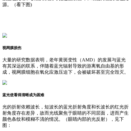
源。（看下图)
视网膜损伤
大量的研究数据表明，老年黄斑变性（AMD）的发展与蓝光
有其深远的联系，伴随着蓝光辐射导致的游离氧自由基的形
成，视网膜细胞在氧化应激压迫下，会被破坏甚至完全毁灭。
蓝光使看得清晰成为困难
光的折射依赖波长，短波长的蓝光折射角度和长波长的红光折
射角度存在差异，故而光线聚焦于眼睛的不同层面，进而产生
颜色条纹和模糊不清的情况。（眼睛内部的光反射），见下
图：