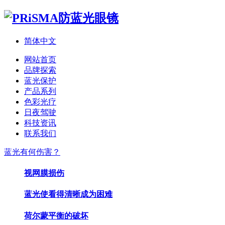
简体中文
网站首页
品牌探索
蓝光保护
产品系列
色彩光疗
日夜驾驶
科技资讯
联系我们
蓝光有何伤害？
视网膜损伤
蓝光使看得清晰成为困难
荷尔蒙平衡的破坏