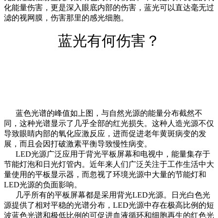
化能量伤害，更是深入眼底内部的伤害，蓝光可以直达毫无过
滤的视网膜，伤害那里的感光细胞。
蓝光有何伤害？
蓝色光谱的峰值如上图，与自然光源的能量分布截然不
同，这种光谱显示了几乎全部的红光损失。这种人造光源不仅
导致眼睛内部的氧化应激反应，进而促进老年黄斑病变的发
展，而且会因打破激素平衡导致慢性病变。
LED光源广泛应用于背光平板屏幕和电视中，能量集存于
节能灯泡和日光灯管内。近年来人们广泛关注于工作生活中大
量使用的平板显示器，而忽视了环境光源中大量的节能灯和
LED光源的负面影响。
几乎所有的平板屏幕都是采用背光LED光源。日光白色光
源提供了相对平稳的光谱分布，LED光源中存在极高比例的短
波蓝色光谱和极低比例的可促进血液循环和细胞再生的红色光